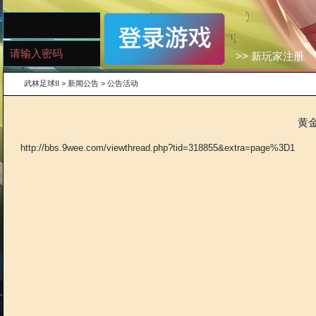
>>
武林足球II
>
新闻公告
>
公告活动
http://bbs.9wee.com/viewthread.php?tid=318855&extra